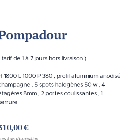
Pompadour
( tarif de 1 à 7 jours hors livraison )
H 1800 L 1000 P 380 , profil aluminium anodisé
champagne , 5 spots halogènes 50 w , 4
étagères 8mm , 2 portes coulissantes , 1
serrure
310,00
€
ors frais d'expédition