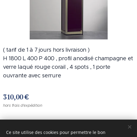
( tarif de 1 à 7 jours hors livraison )
H 1800 L 400 P 400 , profil anodisé champagne et
verre laqué rouge corail , 4 spots , 1 porte
ouvrante avec serrure
310,00
€
hors frais d'expédition
Images fournies par
Pexels
Ce site utilise des cookies pour permettre le bon