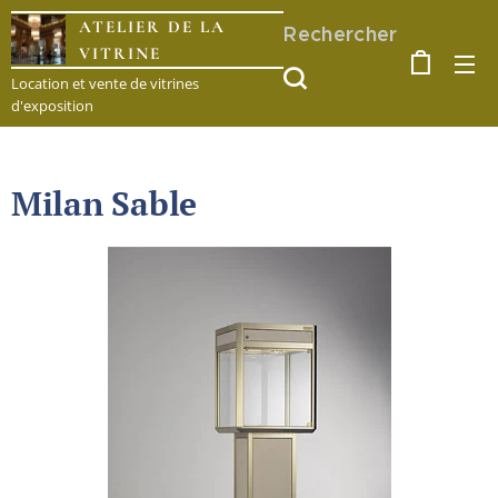
ATELIER DE LA
Rechercher
VITRINE
Location et vente de vitrines
d'exposition
Milan Sable