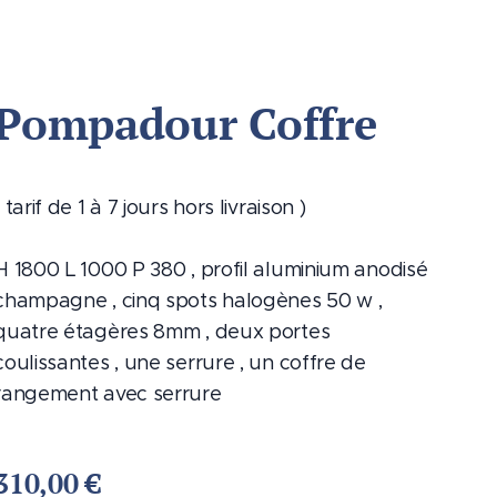
Pompadour Coffre
( tarif de 1 à 7 jours hors livraison )
H 1800 L 1000 P 380 , profil aluminium anodisé
champagne , cinq spots halogènes 50 w ,
quatre étagères 8mm , deux portes
coulissantes , une serrure , un coffre de
rangement avec serrure
310,00
€