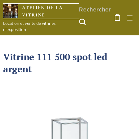
ATELIER DE LA
Rechercher
VITRINE
Location et vente de vitrines
d'exposition
Vitrine 111 500 spot led
argent